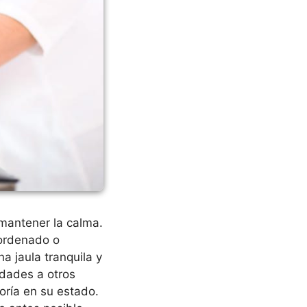
mantener la calma.
sordenado o
na jaula tranquila y
edades a otros
oría en su estado.