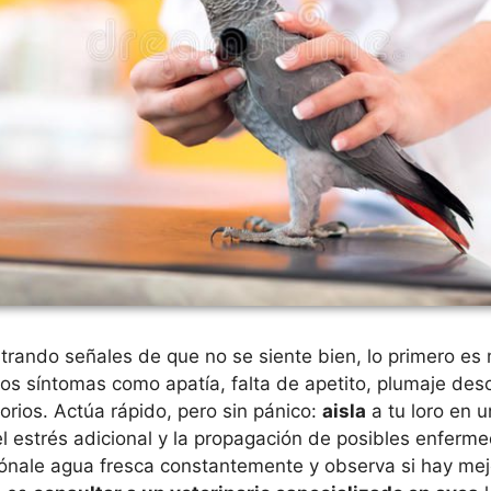
rando señales de que no se siente bien, lo primero es 
 los síntomas como apatía, falta de apetito, plumaje de
orios. Actúa rápido, pero sin pánico:
aisla
a tu loro en u
 el estrés adicional y la propagación de posibles enferm
ónale agua fresca constantemente y observa si hay mej