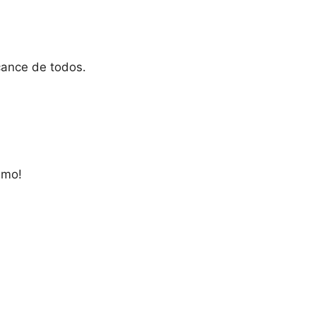
cance de todos.
smo!