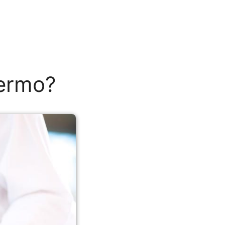
fermo?