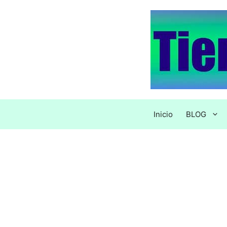
Saltar
al
contenido
Inicio
BLOG