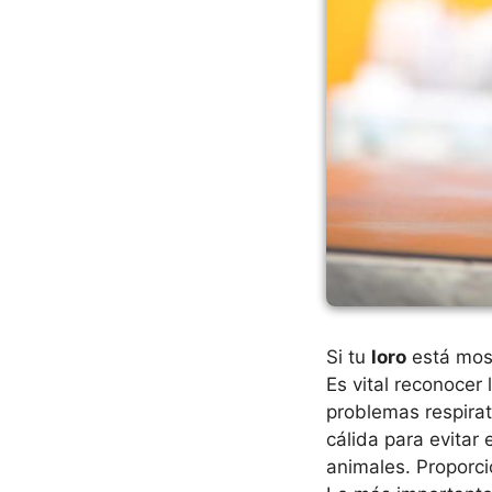
Si tu
loro
está most
Es vital reconocer
problemas respirat
cálida para evitar
animales. Proporci