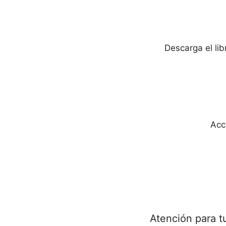
Descarga el li
Acc
Atención para t