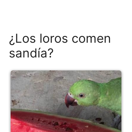
¿Los loros comen
sandía?