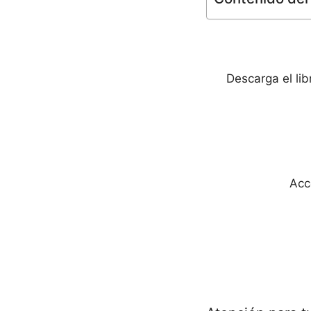
Descarga el li
Acc