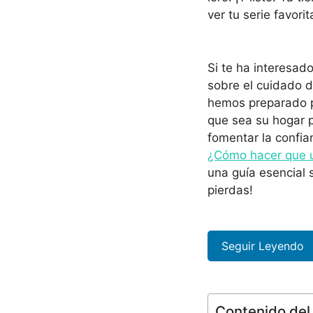
ver tu serie favorit
Si te ha interesad
sobre el cuidado d
hemos preparado pa
que sea su hogar 
fomentar la confia
¿Cómo hacer que un
una guía esencial 
pierdas!
Seguir Leyendo
Contenido del 