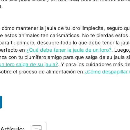
a.
o cómo mantener la jaula de tu loro limpiecita, seguro 
e estos animales tan carismáticos. No te pierdas estos 
ra ti: primero, descubre todo lo que debe tener la jaul
perfecto en
¿Qué debe tener la jaula de un loro?
. Luego
nza con tu plumífero amigo para que salga de su jaula s
 loro salga de su jaula?
. Y para los cuidadores más 
sobre el proceso de alimentación en
¿Cómo despapillar 
Artículo: