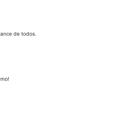
cance de todos.
smo!