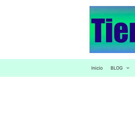
Saltar
al
contenido
Inicio
BLOG