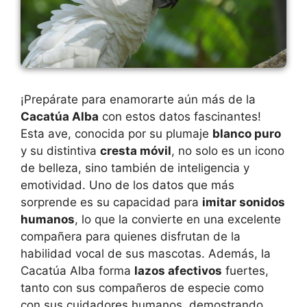
¡Prepárate para enamorarte aún más de la
Cacatúa Alba
con estos datos fascinantes!
Esta ave, conocida por su plumaje
blanco puro
y su distintiva
cresta móvil
, no solo es un icono
de belleza, sino también de inteligencia y
emotividad. Uno de los datos que más
sorprende es su capacidad para
imitar sonidos
humanos
, lo que la convierte en una excelente
compañera para quienes disfrutan de la
habilidad vocal de sus mascotas. Además, la
Cacatúa Alba forma
lazos afectivos
fuertes,
tanto con sus compañeros de especie como
con sus cuidadores humanos, demostrando