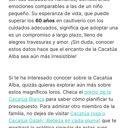
emociones comparables a las de un niño
pequeño. Su esperanza de vida, que puede
superar los
60 años
en cautiverio con los
cuidados adecuados, significa que adoptar una
es un compromiso a largo plazo, lleno de
alegres travesuras y amor. ¡Sin duda, conocer
estos datos hace que el encanto de la Cacatúa
Alba sea aún más irresistible!
Si te ha interesado conocer sobre la Cacatúa
Alba, quizás quieras explorar aún más sobre
estos magníficos loros. Checa el
precio de la
Cacatúa Blanca
para saber cómo planificar tu
presupuesto. Para admirar otro miembro de la
familia, no dejes de visitar
Cacatúa rosa o
Cacatúa Galah: ¡Belleza en cada pluma!
que te
mostrará la estética singular de estas aves.