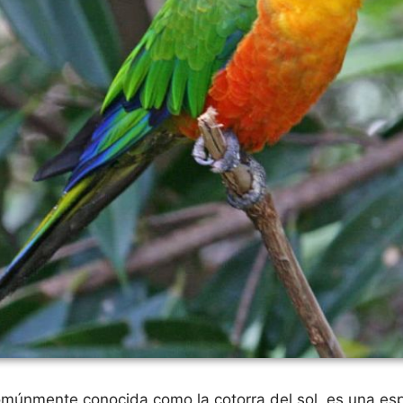
omúnmente conocida como la cotorra del sol, es una es