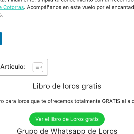
e Cotorras
. Acompáñanos en este vuelo por el encantad
s.
Artículo:
Libro de loros gratis
bro para loros que te ofrecemos totalmente GRATIS al al
Ver el libro de Loros gratis
Grupo de Whatsapp de Loros