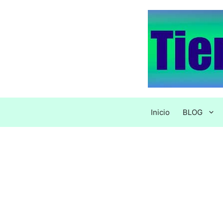
Saltar
al
contenido
Inicio
BLOG