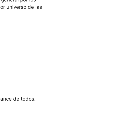
or universo de las
cance de todos.