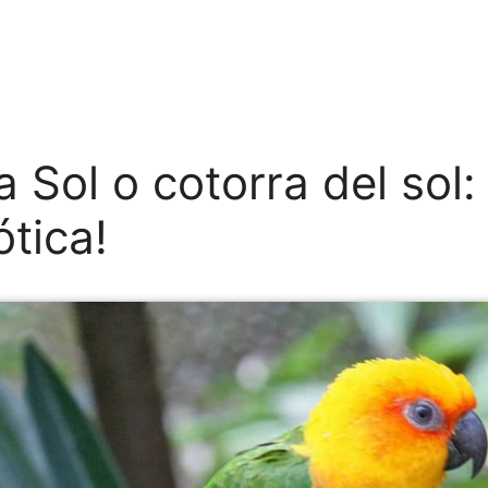
a Sol o cotorra del sol:
tica!