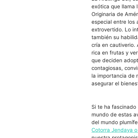
exótica que llama 
Originaria de Amér
especial entre los
extrovertido. Lo in
también su habilid
cría en cautiverio
rica en frutas y ve
que deciden adopta
contagiosas, convi
la importancia de 
asegurar el bienes
Si te ha fascinado 
mundo de estas ave
del mundo plumífer
Cotorra Jendaya o
nuestra protagonis