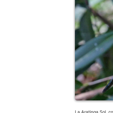
La Aratinga Sol, c