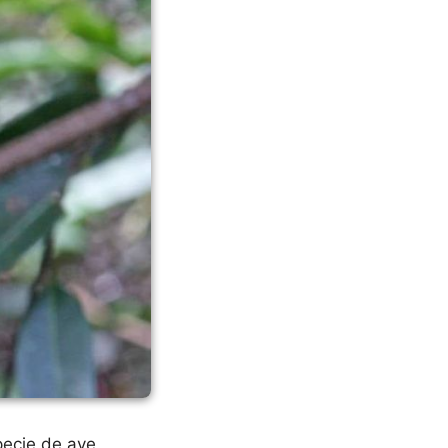
pecie de ave