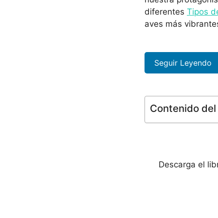
diferentes
Tipos d
aves más vibrante
Seguir Leyendo
Contenido del 
Descarga el li