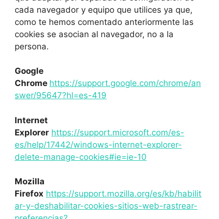
cada navegador y equipo que utilices ya que,
como te hemos comentado anteriormente las
cookies se asocian al navegador, no a la
persona.
Google
Chrome
https://support.google.com/chrome/an
swer/95647?hl=es-419
Internet
Explorer
https://support.microsoft.com/es-
es/help/17442/windows-internet-explorer-
delete-manage-cookies#ie=ie-10
Mozilla
Firefox
https://support.mozilla.org/es/kb/habilit
ar-y-deshabilitar-cookies-sitios-web-rastrear-
preferencias?