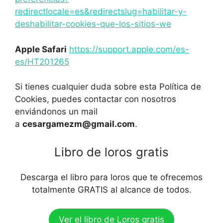
redirectlocale=es&redirectslug=habilitar-y-
deshabilitar-cookies-que-los-sitios-we
Apple Safari
https://support.apple.com/es-
es/HT201265
Si tienes cualquier duda sobre esta Política de
Cookies, puedes contactar con nosotros
enviándonos un mail
a
cesargamezm@gmail.com
.
Libro de loros gratis
Descarga el libro para loros que te ofrecemos
totalmente GRATIS al alcance de todos.
Ver el libro de Loros gratis