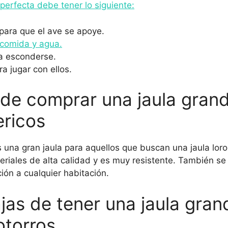
 perfecta debe tener lo siguiente:
para que el ave se apoye.
 comida y agua.
ra esconderse.
ra jugar con ellos.
 de comprar una jaula gran
ericos
s una gran jaula para aquellos que buscan una jaula lor
riales de alta calidad y es muy resistente. También se
ión a cualquier habitación.
jas de tener una jaula gran
otorros