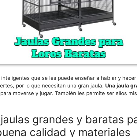
 inteligentes que se les puede enseñar a hablar y hace
rtes, por lo que necesitan una gran jaula.
Una jaula gr
ara moverse y jugar. También les permite ser ellos mi
jaulas grandes y baratas pa
buena calidad y materiales