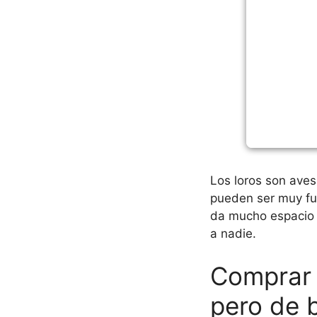
Los loros son aves
pueden ser muy fue
da mucho espacio p
a nadie.
Comprar 
pero de 