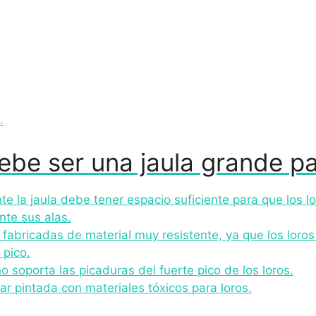
.
be ser una jaula grande pa
te la jaula debe tener espacio suficiente para que los l
te sus alas.
fabricadas de material muy resistente, ya que los loros
 pico.
 soporta las picaduras del fuerte pico de los loros.
r pintada con materiales tóxicos para loros.