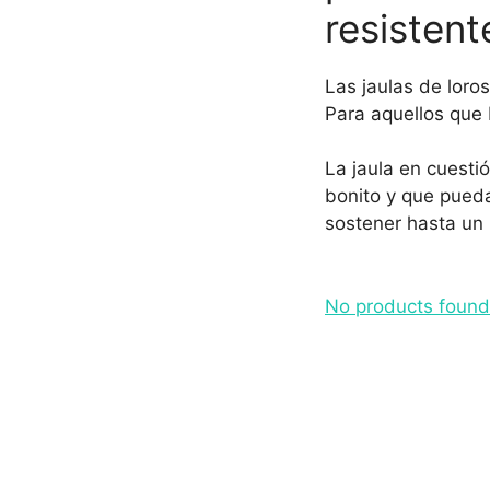
resistent
Las jaulas de loro
Para aquellos que 
La jaula en cuesti
bonito y que pueda
sostener hasta un
No products found