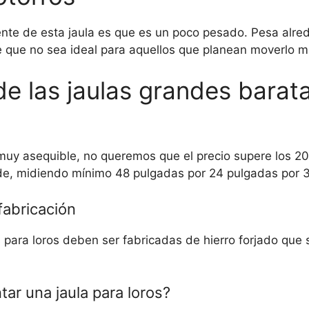
ente de esta jaula es que es un poco pesado. Pesa alred
e que no sea ideal para aquellos que planean moverlo 
e las jaulas grandes barat
 muy asequible, no queremos que el precio supere los 2
e, midiendo mínimo 48 pulgadas por 24 pulgadas por 
fabricación
 para loros deben ser fabricadas de hierro forjado que
r una jaula para loros?