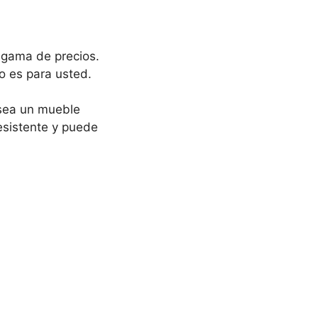
 gama de precios.
o es para usted.
 sea un mueble
esistente y puede