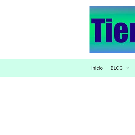
Saltar
al
contenido
Inicio
BLOG