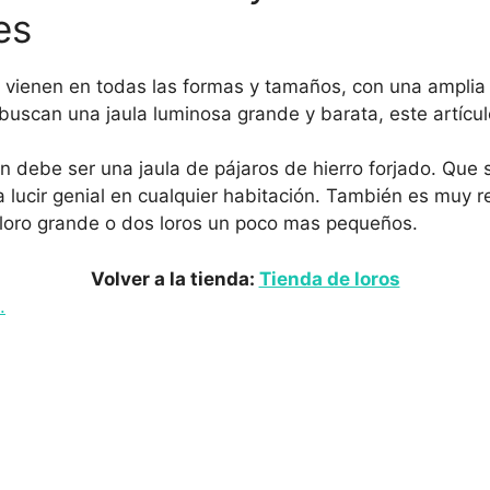
es
s vienen en todas las formas y tamaños, con una amplia
buscan una jaula luminosa grande y barata, este artícul
ón debe ser una jaula de pájaros de hierro forjado. Que
 lucir genial en cualquier habitación. También es muy r
 loro grande o dos loros un poco mas pequeños.
Volver a la tienda:
Tienda de loros
.