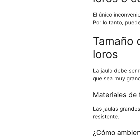
El único inconveni
Por lo tanto, pued
Tamaño d
loros
La jaula debe ser
que sea muy grand
Materiales de 
Las jaulas grandes
resistente.
¿Cómo ambienta