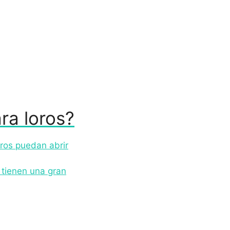
ra loros?
oros puedan abrir
 tienen una gran