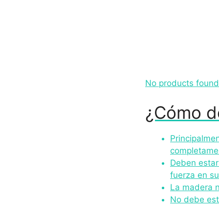
No products found
¿Cómo de
Principalmen
completamen
Deben estar 
fuerza en su
La madera no
No debe esta