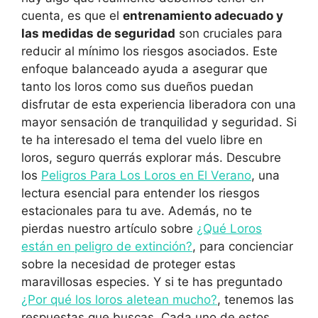
cuenta, es que el
entrenamiento adecuado y
las medidas de seguridad
son cruciales para
reducir al mínimo los riesgos asociados. Este
enfoque balanceado ayuda a asegurar que
tanto los loros como sus dueños puedan
disfrutar de esta experiencia liberadora con una
mayor sensación de tranquilidad y seguridad. Si
te ha interesado el tema del vuelo libre en
loros, seguro querrás explorar más. Descubre
los
Peligros Para Los Loros en El Verano
, una
lectura esencial para entender los riesgos
estacionales para tu ave. Además, no te
pierdas nuestro artículo sobre
¿Qué Loros
están en peligro de extinción?
, para concienciar
sobre la necesidad de proteger estas
maravillosas especies. Y si te has preguntado
¿Por qué los loros aletean mucho?
, tenemos las
respuestas que buscas. Cada uno de estos