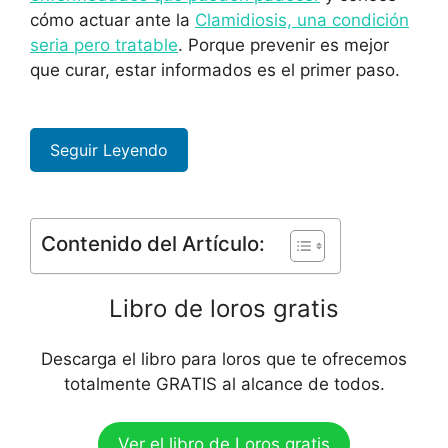
cómo actuar ante la
Clamidiosis, una condición
seria pero tratable
. Porque prevenir es mejor
que curar, estar informados es el primer paso.
Seguir Leyendo
Contenido del Artículo:
Libro de loros gratis
Descarga el libro para loros que te ofrecemos
totalmente GRATIS al alcance de todos.
Ver el libro de Loros gratis