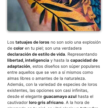
Los
tatuajes de loros
no son solo una explosión
de
color
en tu piel; son una verdadera
declaración de estilo de vida
. Representando
libertad, inteligencia
y hasta la
capacidad de
adaptación
, estos diseños son súper populares
entre aquellos que se ven a sí mismos como
almas libres o amantes de la naturaleza.
Además, con la variedad de especies de loros
existentes, las opciones son casi infinitas,
desde el elegante
guacamayo azul
hasta el
cautivador
loro gris africano
. A la hora de