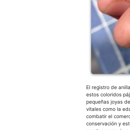
El registro de anil
estos coloridos pá
pequeñas joyas de 
vitales como la ed
combatir el comerc
conservación y es