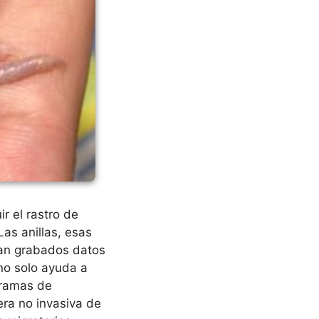
ir el rastro de
as anillas, esas
evan grabados datos
 no solo ayuda a
gramas de
ra no invasiva de