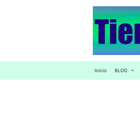
Saltar
al
contenido
Inicio
BLOG