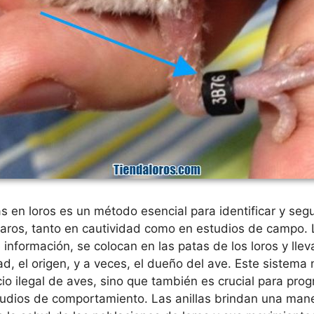
las en loros es un método esencial para identificar y segu
jaros, tanto en cautividad como en estudios de campo. L
información, se colocan en las patas de los loros y ll
ad, el origen, y a veces, el dueño del ave. Este sistema
io ilegal de aves, sino que también es crucial para pro
tudios de comportamiento. Las anillas brindan una mane