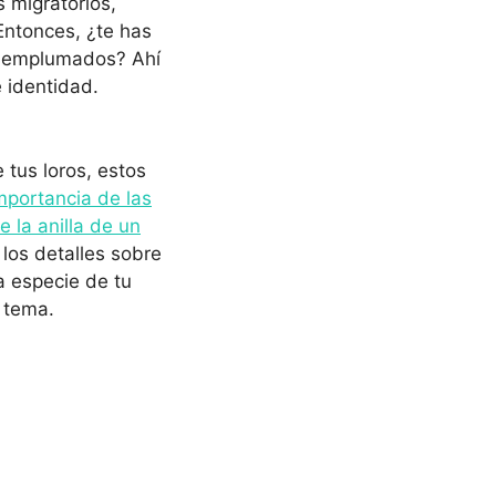
 migratorios,
 Entonces, ¿te has
s emplumados? Ahí
 identidad.
 tus loros, estos
importancia de las
 la anilla de un
 los detalles sobre
la especie de tu
l tema.