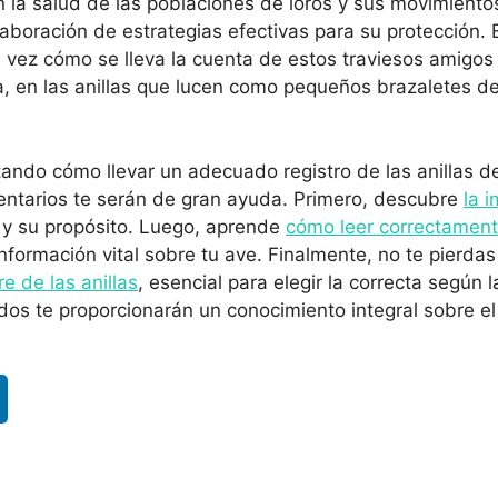
 la salud de las poblaciones de loros y sus movimientos
elaboración de estrategias efectivas para su protección.
 vez cómo se lleva la cuenta de estos traviesos amigo
a, en las anillas que lucen como pequeños brazaletes de
tando cómo llevar un adecuado registro de las anillas de
entarios te serán de gran ayuda. Primero, descubre
la 
y su propósito. Luego, aprende
cómo leer correctamente
formación vital sobre tu ave. Finalmente, no te pierdas
re de las anillas
, esencial para elegir la correcta según 
idos te proporcionarán un conocimiento integral sobre e