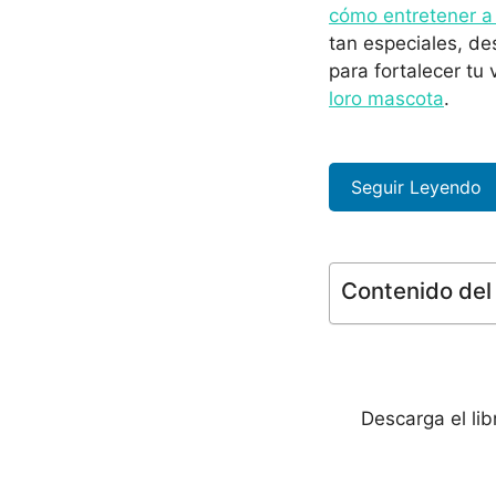
cómo entretener a 
tan especiales, de
para fortalecer tu
loro mascota
.
Seguir Leyendo
Contenido del 
Descarga el li