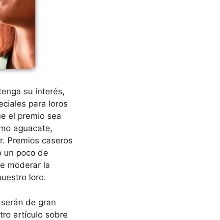
tenga su interés,
eciales para loros
e el premio sea
como aguacate,
ar. Premios caseros
o un poco de
e moderar la
uestro loro.
e serán de gran
tro artículo sobre