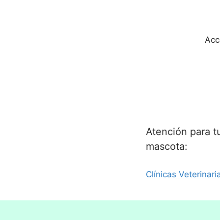
Acc
Atención para t
mascota:
Clínicas Veterinari