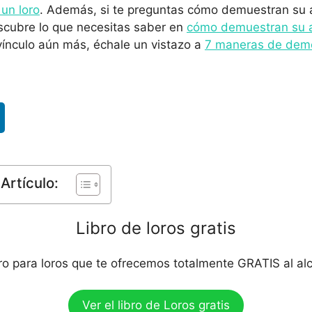
un loro
. Además, si te preguntas cómo demuestran su 
scubre lo que necesitas saber en
cómo demuestran su a
 vínculo aún más, échale un vistazo a
7 maneras de demo
Artículo:
Libro de loros gratis
bro para loros que te ofrecemos totalmente GRATIS al al
Ver el libro de Loros gratis