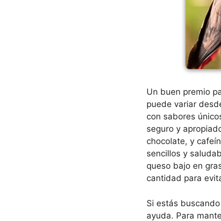
Un buen premio par
puede variar desde
con sabores único
seguro y apropiado
chocolate, y cafeí
sencillos y salud
queso bajo en gra
cantidad para evit
Si estás buscando 
ayuda. Para manten