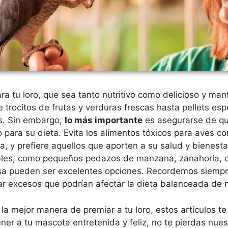
a tu loro, que sea tanto nutritivo como delicioso y man
 trocitos de frutas y verduras frescas hasta pellets esp
s. Sin embargo,
lo más importante
es asegurarse de qu
 para su dieta. Evita los alimentos tóxicos para aves 
na, y prefiere aquellos que aporten a su salud y bienest
ables, como pequeños pedazos de manzana, zanahoria, 
sa pueden ser excelentes opciones. Recordemos siempr
ar excesos que podrían afectar la dieta balanceada de n
la mejor manera de premiar a tu loro, estos artículos t
er a tu mascota entretenida y feliz, no te pierdas nues