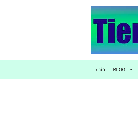
Saltar
al
contenido
Inicio
BLOG