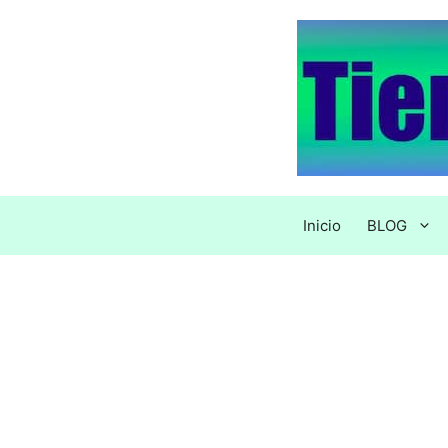
Saltar
al
contenido
Inicio
BLOG