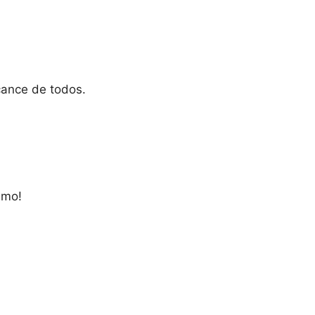
cance de todos.
smo!