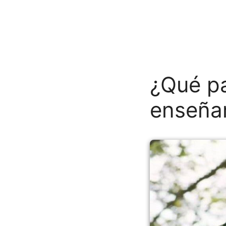
¿Qué pa
enseñar