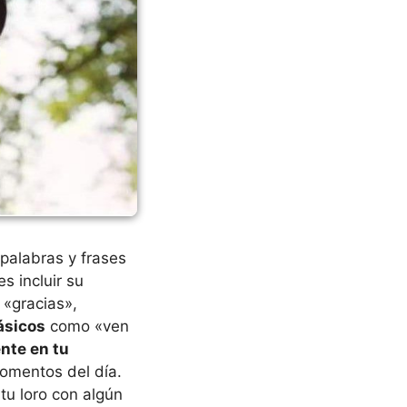
 palabras y frases
s incluir su
 «gracias»,
ásicos
como «ven
nte en tu
momentos del día.
tu loro con algún