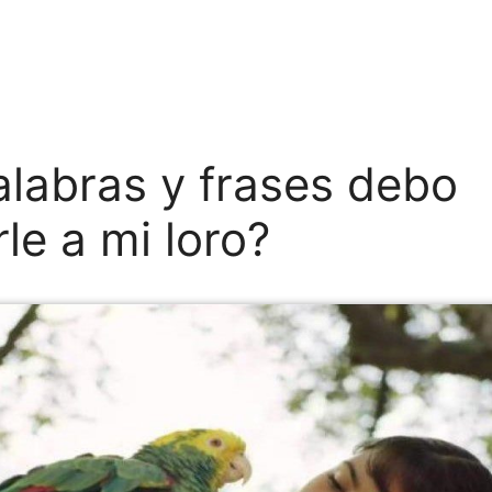
labras y frases debo
le a mi loro?