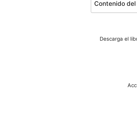
Contenido del 
Descarga el li
Acc