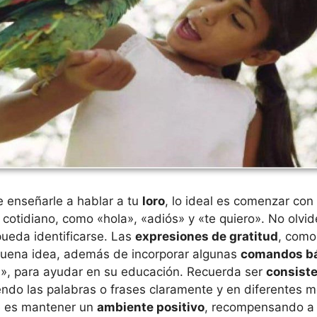
 enseñarle a hablar a tu
loro
, lo ideal es comenzar con
cotidiano, como «hola», «adiós» y «te quiero». No olvide
ueda identificarse. Las
expresiones de gratitud
, como
uena idea, además de incorporar algunas
comandos b
s», para ayudar en su educación. Recuerda ser
consiste
iendo las palabras o frases claramente y en diferentes 
e es mantener un
ambiente positivo
, recompensando a 