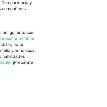
. Con paciencia y
es compañeros
ro amigo, entonces
 enseñar a hablar
ndizar, no te
 feliz y armoniosa.
s habilidades
 hable
. ¡Prepárate