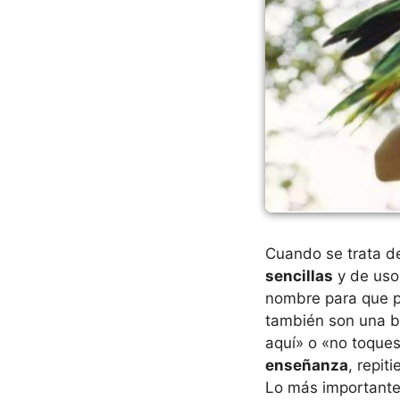
Cuando se trata de
sencillas
y de uso 
nombre para que p
también son una b
aquí» o «no toque
enseñanza
, repit
Lo más important