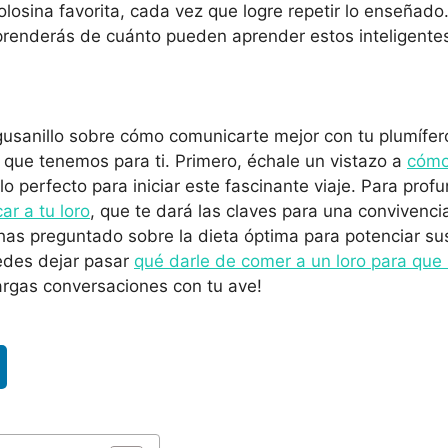
losina favorita, cada vez que logre repetir lo enseñado
rprenderás de cuánto pueden aprender estos inteligent
 gusanillo sobre cómo comunicarte mejor con tu plumífe
o que tenemos para ti. Primero, échale un vistazo a
cómo
ulo perfecto para iniciar este fascinante viaje. Para profu
r a tu loro
, que te dará las claves para una convivencia
 has preguntado sobre la dieta óptima para potenciar su
uedes dejar pasar
qué darle de comer a un loro para que
largas conversaciones con tu ave!