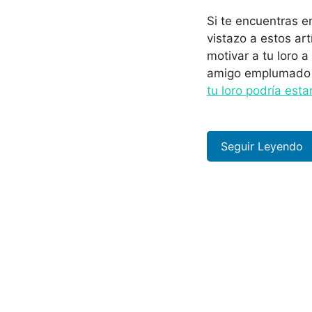
Si te encuentras e
vistazo a estos ar
motivar a tu loro a
amigo emplumado
tu loro podría est
Seguir Leyendo