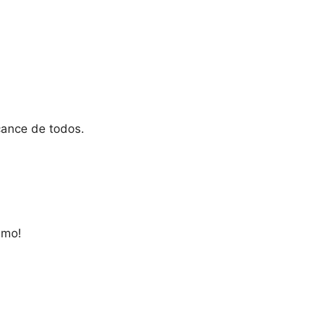
cance de todos.
smo!