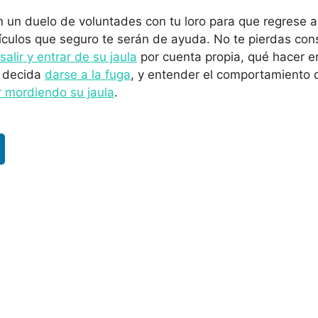
n un duelo de voluntades con tu loro para que regrese a
tículos que seguro te serán de ayuda. No te pierdas co
salir y entrar de su jaula
por cuenta propia, qué hacer e
 decida
darse a la fuga
, y entender el comportamiento 
ar mordiendo su jaula
.