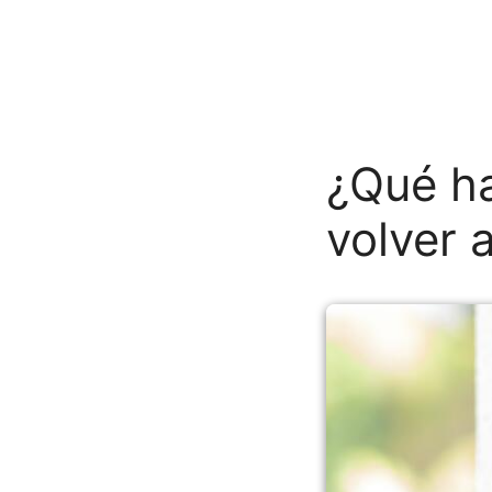
¿Qué ha
volver a