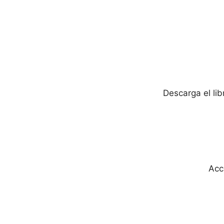
Descarga el li
Acc