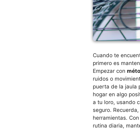
Cuando te encuent
primero es mantene
Empezar con
méto
ruidos o movimien
puerta de la jaula
hogar en algo posi
a tu loro, usando
seguro. Recuerda, 
herramientas. Con 
rutina diaria, man