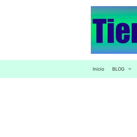
Saltar
al
contenido
Inicio
BLOG