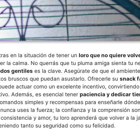
ras en la situación de tener un
loro que no quiere volve
r la calma. No querrás que tu pluma amiga sienta tu n
dos gentiles
es la clave. Asegúrate de que el ambiente
tos bruscos que puedan asustarlo. Ofrecerle su
snack f
 puede actuar como un excelente incentivo, convirtiendo
tivo. Además, es esencial tener
paciencia y dedicar ti
 comandos simples y recompensas para enseñarle dónde 
nunca uses la fuerza; la confianza y la comprensión so
consistencia y amor, tu loro aprenderá que volver a la j
teniendo tanto su seguridad como su felicidad.