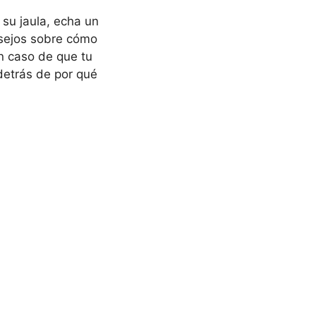
 su jaula, echa un
nsejos sobre cómo
n caso de que tu
detrás de por qué