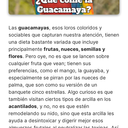
Las
guacamayas
, esos loros coloridos y
sociables que capturan nuestra atención, tienen
una dieta bastante variada que incluye
principalmente
frutas, nueces, semillas y
flores
. Pero oye, no es que se lancen sobre
cualquier fruta que vean; tienen sus
preferencias, como el mango, la guayaba, y
especialmente se pirran por las nueces de
palma, que son como su versión de un
banquete cinco estrellas. Algo curioso es que
también visitan ciertos tipos de arcilla en los
acantilados
, y no, no es que estén
remodelando su nido, sino que esta arcilla les
ayuda a desintoxicar y digerir mejor esos
almuerzos frutales al neutralizar las toxinas. Así