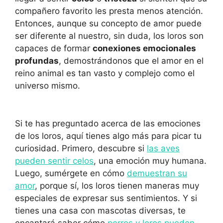
compañero favorito les presta menos atención.
Entonces, aunque su concepto de amor puede
ser diferente al nuestro, sin duda, los loros son
capaces de formar
conexiones emocionales
profundas
, demostrándonos que el amor en el
reino animal es tan vasto y complejo como el
universo mismo.
Si te has preguntado acerca de las emociones
de los loros, aquí tienes algo más para picar tu
curiosidad. Primero, descubre si
las aves
pueden sentir celos
, una emoción muy humana.
Luego, sumérgete en cómo
demuestran su
amor
, porque sí, los loros tienen maneras muy
especiales de expresar sus sentimientos. Y si
tienes una casa con mascotas diversas, te
encantará saber cómo
perros y loros pueden