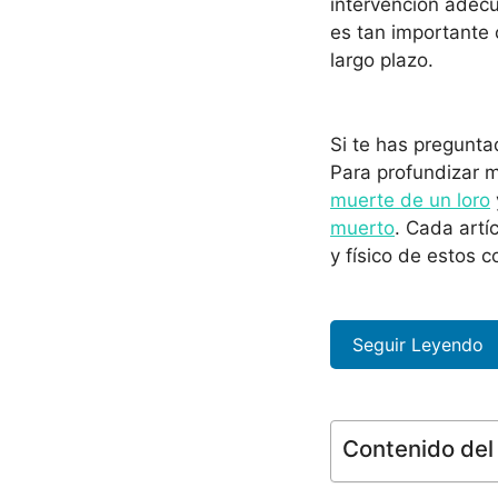
intervención adecu
es tan importante
largo plazo.
Si te has pregunt
Para profundizar 
muerte de un loro
muerto
. Cada artí
y físico de estos
Seguir Leyendo
Contenido del 