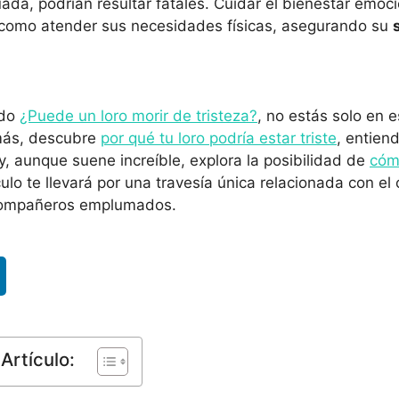
ada, podrían resultar fatales. Cuidar el bienestar emoc
 como atender sus necesidades físicas, asegurando su
ado
¿Puede un loro morir de tristeza?
, no estás solo en e
más, descubre
por qué tu loro podría estar triste
, entien
y, aunque suene increíble, explora la posibilidad de
cómo
culo te llevará por una travesía única relacionada con e
 compañeros emplumados.
Artículo: