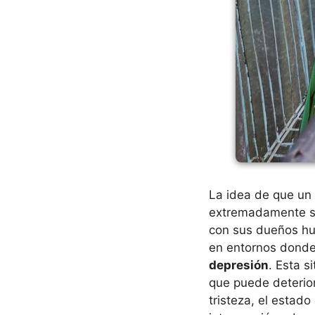
La idea de que un
extremadamente soc
con sus dueños h
en entornos dond
depresión
. Esta s
que puede deterior
tristeza, el estad