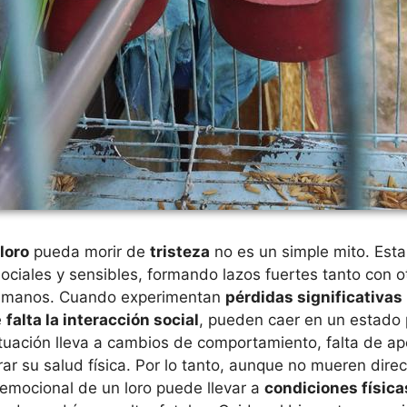
loro
pueda morir de
tristeza
no es un simple mito. Est
iales y sensibles, formando lazos fuertes tanto con o
umanos. Cuando experimentan
pérdidas significativas
e
falta la interacción social
, pueden caer en un estado
ituación lleva a cambios de comportamiento, falta de ape
ar su salud física. Por lo tanto, aunque no mueren dir
o emocional de un loro puede llevar a
condiciones física