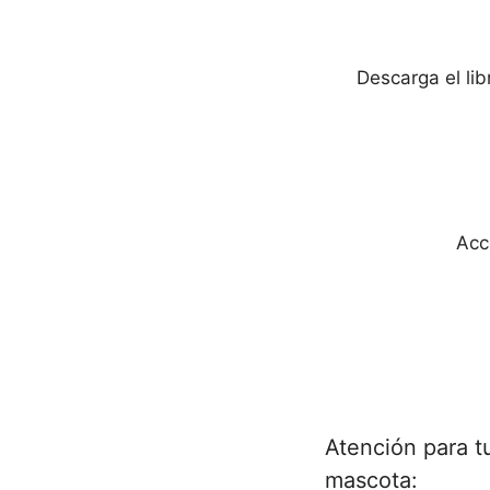
Descarga el li
Acc
Atención para t
mascota: