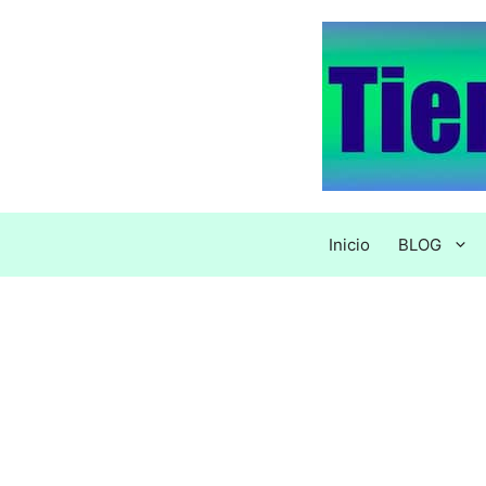
Saltar
al
contenido
Inicio
BLOG