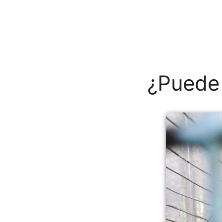
¿Puede 