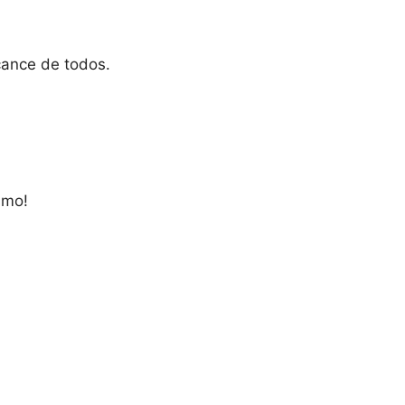
cance de todos.
smo!