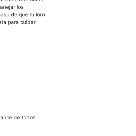
anejar los
aso de que tu loro
eta para cuidar
cance de todos.