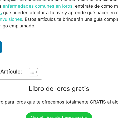
as
enfermedades comunes en loros
, entérate de cómo m
s
que pueden afectar a tu ave y aprende qué hacer en c
nvulsiones
. Estos artículos te brindarán una guía compl
amigo emplumado.
Artículo:
Libro de loros gratis
bro para loros que te ofrecemos totalmente GRATIS al al
Ver el libro de Loros gratis