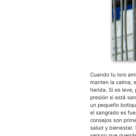
Cuando tu loro ami
manten la calma; e
herida. Si es leve,
presión si está sa
un pequeño botiquí
el sangrado es fue
consejos son prime
salud y bienestar. 
seguro que querrá