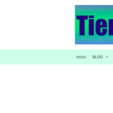
Saltar
al
contenido
Inicio
BLOG