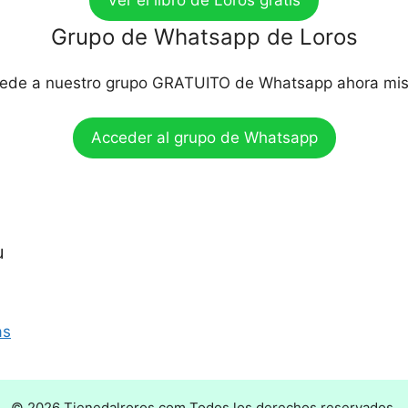
Grupo de Whatsapp de Loros
ede a nuestro grupo GRATUITO de Whatsapp ahora mi
Acceder al grupo de Whatsapp
u
as
© 2026 Tienedalroros.com Todos los derechos reservados.