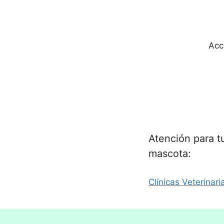
Acc
Atención para t
mascota:
Clínicas Veterinari