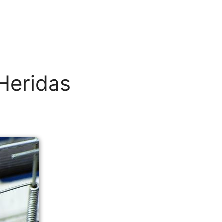
 Heridas