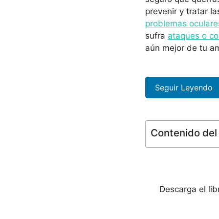
prevenir y tratar l
problemas oculare
sufra
ataques o co
aún mejor de tu 
Seguir Leyendo
Contenido del 
Descarga el li