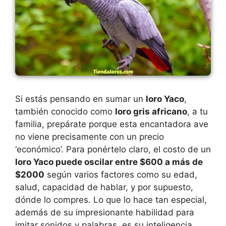
Si estás pensando en sumar un
loro Yaco
,
también conocido como
loro gris africano
, a tu
familia, prepárate porque esta encantadora ave
no viene precisamente con un precio
‘económico’. Para ponértelo claro, el costo de un
loro Yaco puede oscilar entre $600 a más de
$2000
según varios factores como su edad,
salud, capacidad de hablar, y por supuesto,
dónde lo compres. Lo que lo hace tan especial,
además de su impresionante habilidad para
imitar sonidos y palabras, es su inteligencia