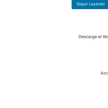
Seguir Leyendo
Descarga el li
Acc