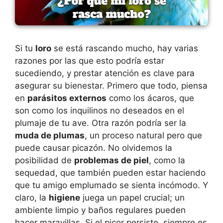
Si tu
loro
se está rascando mucho, hay varias
razones por las que esto podría estar
sucediendo, y prestar atención es clave para
asegurar su bienestar. Primero que todo, piensa
en
parásitos externos
como los ácaros, que
son como los inquilinos no deseados en el
plumaje de tu ave. Otra razón podría ser la
muda de plumas
, un proceso natural pero que
puede causar picazón. No olvidemos la
posibilidad de
problemas de piel
, como la
sequedad, que también pueden estar haciendo
que tu amigo emplumado se sienta incómodo. Y
claro, la
higiene
juega un papel crucial; un
ambiente limpio y baños regulares pueden
hacer maravillas. Si el picor persiste, siempre es