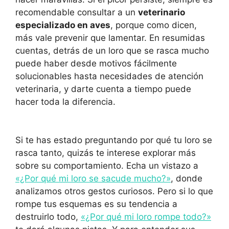
recomendable consultar a un
veterinario
especializado en aves
, porque como dicen,
más vale prevenir que lamentar. En resumidas
cuentas, detrás de un loro que se rasca mucho
puede haber desde motivos fácilmente
solucionables hasta necesidades de atención
veterinaria, y darte cuenta a tiempo puede
hacer toda la diferencia.
Si te has estado preguntando por qué tu loro se
rasca tanto, quizás te interese explorar más
sobre su comportamiento. Echa un vistazo a
«¿Por qué mi loro se sacude mucho?»
, donde
analizamos otros gestos curiosos. Pero si lo que
rompe tus esquemas es su tendencia a
destruirlo todo,
«¿Por qué mi loro rompe todo?»