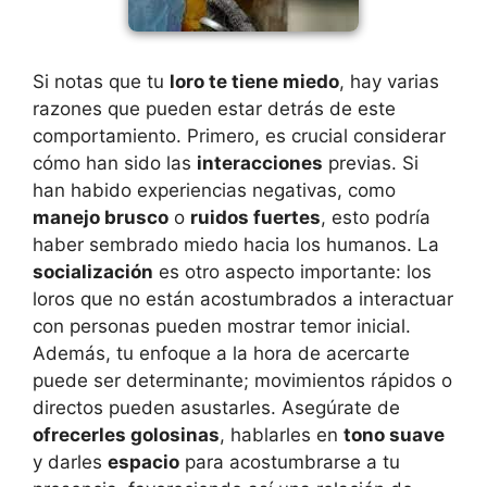
Si notas que tu
loro te tiene miedo
, hay varias
razones que pueden estar detrás de este
comportamiento. Primero, es crucial considerar
cómo han sido las
interacciones
previas. Si
han habido experiencias negativas, como
manejo brusco
o
ruidos fuertes
, esto podría
haber sembrado miedo hacia los humanos. La
socialización
es otro aspecto importante: los
loros que no están acostumbrados a interactuar
con personas pueden mostrar temor inicial.
Además, tu enfoque a la hora de acercarte
puede ser determinante; movimientos rápidos o
directos pueden asustarles. Asegúrate de
ofrecerles golosinas
, hablarles en
tono suave
y darles
espacio
para acostumbrarse a tu