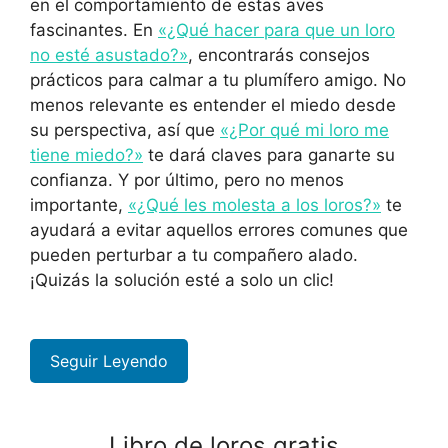
en el comportamiento de estas aves
fascinantes. En
«¿Qué hacer para que un loro
no esté asustado?»
, encontrarás consejos
prácticos para calmar a tu plumífero amigo. No
menos relevante es entender el miedo desde
su perspectiva, así que
«¿Por qué mi loro me
tiene miedo?»
te dará claves para ganarte su
confianza. Y por último, pero no menos
importante,
«¿Qué les molesta a los loros?»
te
ayudará a evitar aquellos errores comunes que
pueden perturbar a tu compañero alado.
¡Quizás la solución esté a solo un clic!
Seguir Leyendo
Libro de loros gratis