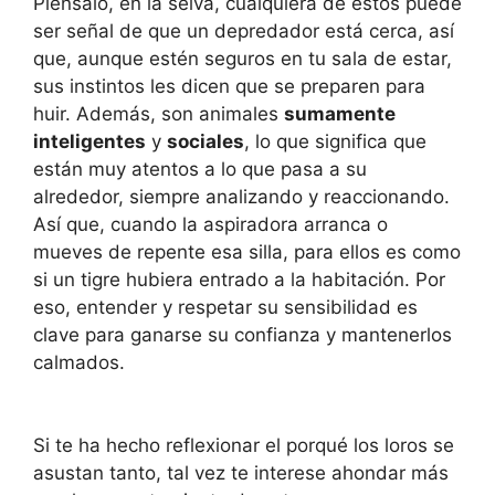
Piénsalo, en la selva, cualquiera de estos puede
ser señal de que un depredador está cerca, así
que, aunque estén seguros en tu sala de estar,
sus instintos les dicen que se preparen para
huir. Además, son animales
sumamente
inteligentes
y
sociales
, lo que significa que
están muy atentos a lo que pasa a su
alrededor, siempre analizando y reaccionando.
Así que, cuando la aspiradora arranca o
mueves de repente esa silla, para ellos es como
si un tigre hubiera entrado a la habitación. Por
eso, entender y respetar su sensibilidad es
clave para ganarse su confianza y mantenerlos
calmados.
Si te ha hecho reflexionar el porqué los loros se
asustan tanto, tal vez te interese ahondar más