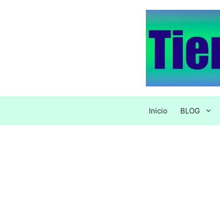
Saltar
al
contenido
Inicio
BLOG