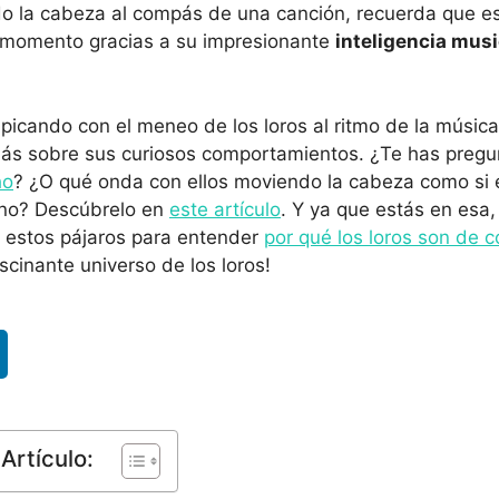
do la cabeza al compás de una canción, recuerda que e
momento gracias a su impresionante
inteligencia musi
picando con el meneo de los loros al ritmo de la música
 más sobre sus curiosos comportamientos. ¿Te has preg
ho
? ¿O qué onda con ellos moviendo la cabeza como si 
rno? Descúbrelo en
este artículo
. Y ya que estás en esa
 estos pájaros para entender
por qué los loros son de c
scinante universo de los loros!
Artículo: