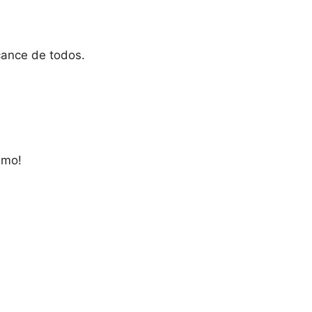
cance de todos.
smo!