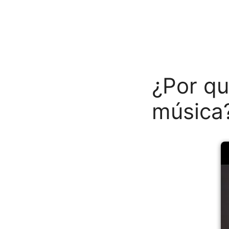
¿Por qu
música