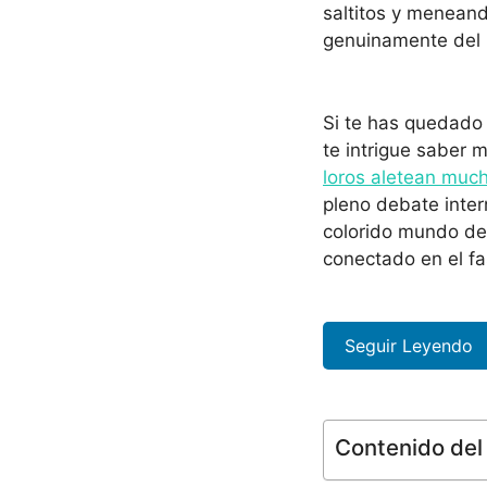
saltitos y menean
genuinamente del 
Si te has quedado 
te intrigue saber
loros aletean muc
pleno debate inte
colorido mundo de
conectado en el fa
Seguir Leyendo
Contenido del 