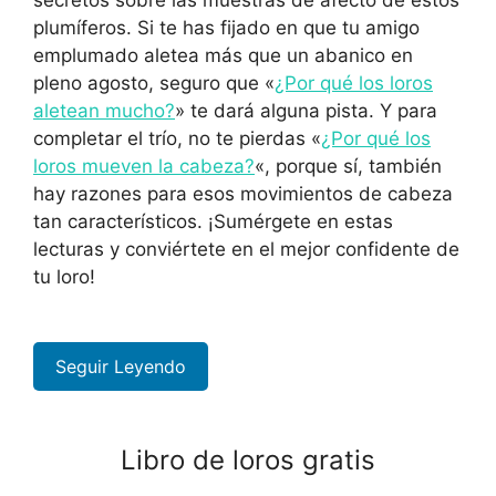
secretos sobre las muestras de afecto de estos
plumíferos. Si te has fijado en que tu amigo
emplumado aletea más que un abanico en
pleno agosto, seguro que «
¿Por qué los loros
aletean mucho?
» te dará alguna pista. Y para
completar el trío, no te pierdas «
¿Por qué los
loros mueven la cabeza?
«, porque sí, también
hay razones para esos movimientos de cabeza
tan característicos. ¡Sumérgete en estas
lecturas y conviértete en el mejor confidente de
tu loro!
Seguir Leyendo
Libro de loros gratis