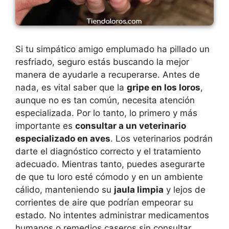
Si tu simpático amigo emplumado ha pillado un
resfriado, seguro estás buscando la mejor
manera de ayudarle a recuperarse. Antes de
nada, es vital saber que la
gripe en los loros
,
aunque no es tan común, necesita atención
especializada. Por lo tanto, lo primero y más
importante es
consultar a un veterinario
especializado en aves
. Los veterinarios podrán
darte el diagnóstico correcto y el tratamiento
adecuado. Mientras tanto, puedes asegurarte
de que tu loro esté cómodo y en un ambiente
cálido, manteniendo su
jaula limpia
y lejos de
corrientes de aire que podrían empeorar su
estado. No intentes administrar medicamentos
humanos o remedios caseros sin consultar