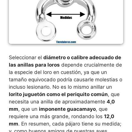
Seleccionar el
diámetro o calibre adecuado de
las anillas para loros
depende crucialmente de
la especie del loro en cuestión, ya que un
tamaño equivocado podría causarle molestias o
incluso lesionarlo. No es lo mismo anillar un
lorito juguetón como el periquito común
, que
necesita una anilla de aproximadamente
4,0
mm
, que un
imponente guacamayo
, que
requiere una más grande, rondando los
12,0
mm
. En resumen, cada pájaro tiene su medida;
y, como buenos amigos de nuestras aves