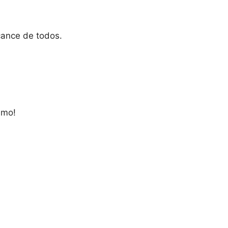
cance de todos.
smo!