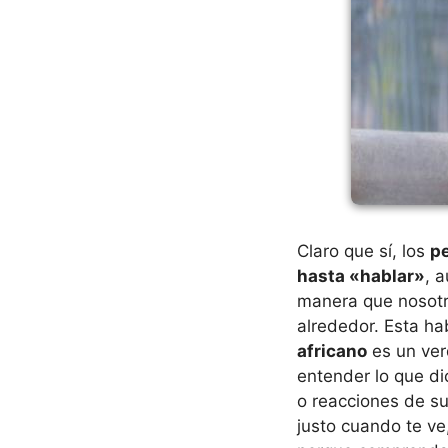
Claro que sí, los
pe
hasta «hablar»
, 
manera que nosotr
alrededor. Esta hab
africano
es un ver
entender lo que di
o reacciones de su
justo cuando te ve