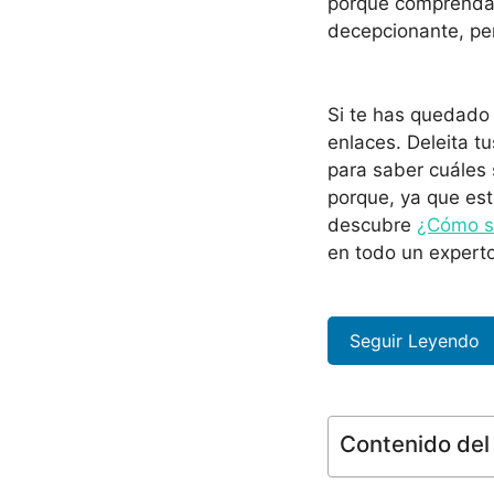
porque comprenda 
decepcionante, per
Si te has quedado 
enlaces. Deleita t
para saber cuáles 
porque, ya que est
descubre
¿Cómo se
en todo un experto
Seguir Leyendo
Contenido del 