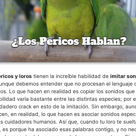
ricos y loros
tienen la increíble habilidad de
imitar so
aunque debemos entender que no procesan el lenguaje 
os. Lo que hacen en realidad es copiar los sonidos que
ilidad varía bastante entre las distintas especies; por 
dadero crack en esto de la imitación. Sin embargo, au
cen, en realidad, lo que hacen es asociar sonidos espec
s cuidadores humanos. Así que, cuando tu loro te suelt
, es porque ha asociado esas palabras contigo, y no n