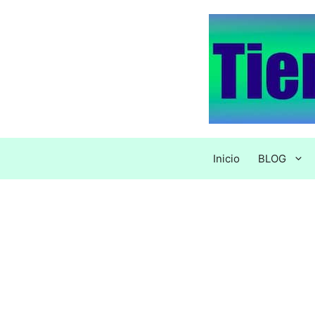
Saltar
al
contenido
Inicio
BLOG