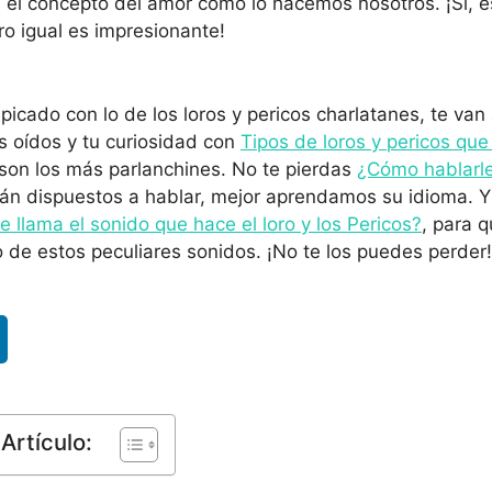
el concepto del amor como lo hacemos nosotros. ¡Sí, e
o igual es impresionante!
picado con lo de los loros y pericos charlatanes, te van
us oídos y tu curiosidad con
Tipos de loros y pericos qu
son los más parlanchines. No te pierdas
¿Cómo hablarle
án dispuestos a hablar, mejor aprendamos su idioma. Y
 llama el sonido que hace el loro y los Pericos?
, para q
 de estos peculiares sonidos. ¡No te los puedes perder!
Artículo: