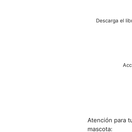
Descarga el li
Acc
Atención para t
mascota: