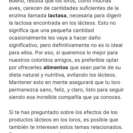
Bueno, resulta que los loros, como muchas
aves, carecen de cantidades suficientes de la
enzima llamada
lactasa
, necesaria para digerir
la lactosa encontrada en los lácteos. Esto no
significa que una pequeña cantidad
ocasionalmente les vaya a hacer daño
significativo, pero definitivamente no es lo ideal
para ellos. Por eso, si queremos lo mejor para
nuestros coloridos amigos, es preferible optar
por ofrecerles
alimentos
que sean parte de su
dieta natural y nutritiva, evitando los lácteos.
Mantener esto en mente asegurará que tu loro
permanezca sano, feliz, y claro, listo para seguir
siendo esa increíble compañía que ya conoces.
Si te has preguntado sobre los efectos de los
productos lácteos en los loros, es posible que
también te interesen estos temas relacionados.