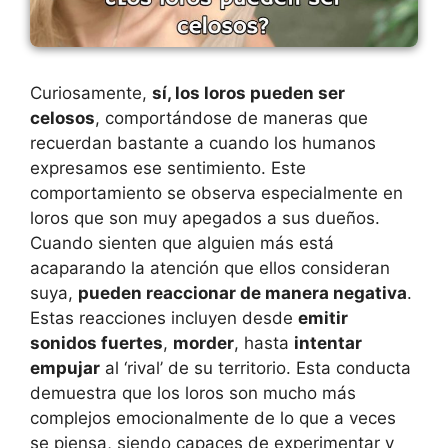
Curiosamente,
sí, los loros pueden ser
celosos
, comportándose de maneras que
recuerdan bastante a cuando los humanos
expresamos ese sentimiento. Este
comportamiento se observa especialmente en
loros que son muy apegados a sus dueños.
Cuando sienten que alguien más está
acaparando la atención que ellos consideran
suya,
pueden reaccionar de manera negativa
.
Estas reacciones incluyen desde
emitir
sonidos fuertes
,
morder
, hasta
intentar
empujar
al ‘rival’ de su territorio. Esta conducta
demuestra que los loros son mucho más
complejos emocionalmente de lo que a veces
se piensa, siendo capaces de experimentar y