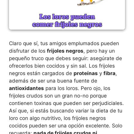
Claro que sí, tus amigos emplumados pueden
disfrutar de los
frijoles negros
, pero hay un
pequeño truco que debes seguir: asegúrate de
ofrecerlos bien cocidos y sin sal. Los frijoles
negros están cargados de
proteínas
y
fibra
,
además de ser una buena fuente de
antioxidantes
para los loros. Pero ojo, los
frijoles crudos son un gran no-no porque
contienen toxinas que pueden ser perjudiciales.
Así que, si estás buscando variar la dieta de tu
loro con algo nutritivo, los frijoles negros
cocidos pueden ser una opción excelente. Solo
recuerda:
nada de frijoles crudos ni