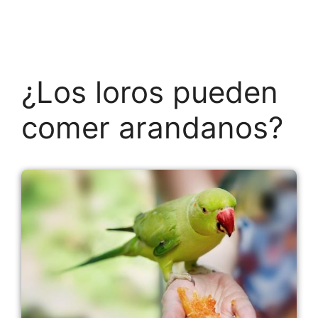
¿Los loros pueden
comer arandanos?