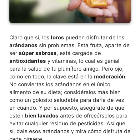
Claro que sí, los
loros
pueden disfrutar de los
arándanos
sin problemas. Esta fruta, aparte de
ser
súper sabrosa
, está cargada de
antioxidantes
y vitaminas, lo cual es genial
para la salud de tu plumífero amigo. Pero ojo,
como en todo, la clave está en la
moderación
.
No conviertas los arándanos en el único
alimento de su dieta; considéralos más bien
como un golosito saludable para darle de vez
en cuando. Y por supuesto, asegúrate de que
estén
bien lavados
antes de ofrecérselos para
evitar cualquier residuo de pesticidas. Así que
sí, dale esos arándanos y mira cómo disfruta de
cada piquete.