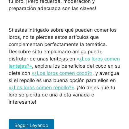
tu loro. ¡Pero recuerda, moderación y
preparación adecuada son las claves!
Si estás intrigado sobre qué pueden comer los
loros, no te pierdas estos artículos que
complementan perfectamente la temática.
Descubre si tu emplumado amigo puede
disfrutar de unas lentejas en
«¿Los loros comen
lentejas?»
, explora los beneficios del coco en su
dieta con
«¿Los loros comen coco?»
, y averigua
si el repollo es una buena opción para ellos en
«¿Los loros comen repollo?»
. ¡No dejes que tu
loro se pierda de una dieta variada e
interesante!
Seguir Leyendo