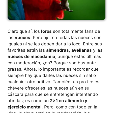
Claro que sí, los
loros
son totalmente fans de
las
nueces
. Pero ojo, no todas las nueces son
iguales ni se les deben dar a lo loco. Entre sus
favoritas están las
almendras
,
avellanas
y las
nueces de macadamia
, aunque estas últimas
con moderación, ¿eh? Porque son bastante
grasas. Ahora, lo importante es recordar que
siempre hay que darles las nueces sin sal o
cualquier otro aditivo. También, un pro tip: es
chévere ofrecerles las nueces aún en su
cáscara para que se entretengan intentando
abrirlas; es como un
2×1 en alimento y
ejercicio mental
. Pero, como con todo en la