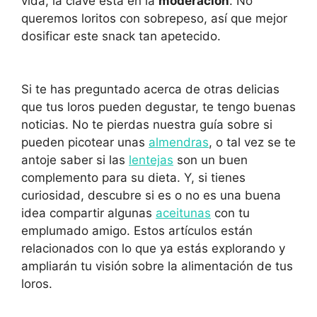
vida, la clave está en la
moderación
. No
queremos loritos con sobrepeso, así que mejor
dosificar este snack tan apetecido.
Si te has preguntado acerca de otras delicias
que tus loros pueden degustar, te tengo buenas
noticias. No te pierdas nuestra guía sobre si
pueden picotear unas
almendras
, o tal vez se te
antoje saber si las
lentejas
son un buen
complemento para su dieta. Y, si tienes
curiosidad, descubre si es o no es una buena
idea compartir algunas
aceitunas
con tu
emplumado amigo. Estos artículos están
relacionados con lo que ya estás explorando y
ampliarán tu visión sobre la alimentación de tus
loros.