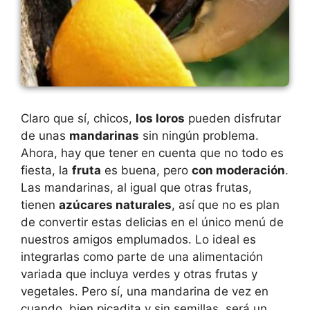
Claro que sí, chicos,
los loros
pueden disfrutar
de unas
mandarinas
sin ningún problema.
Ahora, hay que tener en cuenta que no todo es
fiesta, la
fruta
es buena, pero
con moderación
.
Las mandarinas, al igual que otras frutas,
tienen
azúcares naturales
, así que no es plan
de convertir estas delicias en el único menú de
nuestros amigos emplumados. Lo ideal es
integrarlas como parte de una alimentación
variada que incluya verdes y otras frutas y
vegetales. Pero sí, una mandarina de vez en
cuando, bien picadita y sin semillas, será un