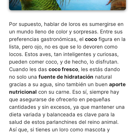
Por supuesto, hablar de loros es sumergirse en
un mundo lleno de color y sorpresas. Entre sus
preferencias gastronómicas, el
coco
figura en la
lista, pero ojo, no es que se lo devoren como
locos. Estos aves, tan inteligentes y curiosas,
pueden comer coco, y de hecho, lo disfrutan.
Cuando les das
coco fresco
, les estás dando
no solo una
fuente de hidratación
natural
gracias a su agua, sino también un buen
aporte
nutricional
con su carne. Eso sí, siempre hay
que asegurarse de ofrecerlo en pequeñas
cantidades y sin excesos, ya que mantener una
dieta variada y balanceada es clave para la
salud de estos parlanchines del reino animal.
Así que, si tienes un loro como mascota y