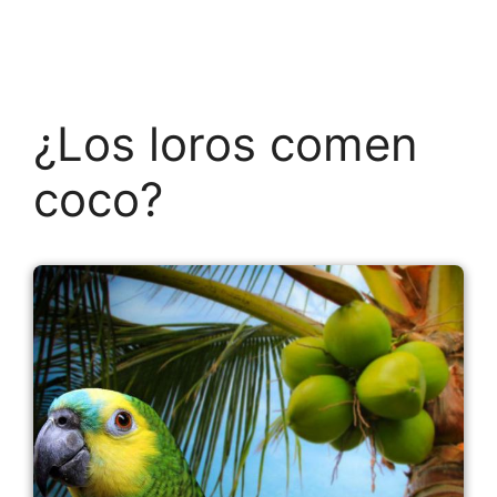
¿Los loros comen
coco?