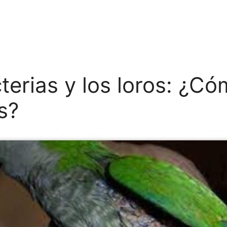
terias y los loros: ¿C
s?