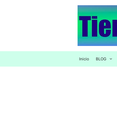
Saltar
al
contenido
Inicio
BLOG