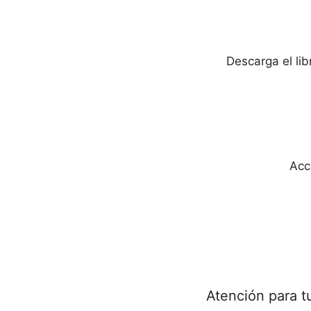
Descarga el li
Acc
Atención para t