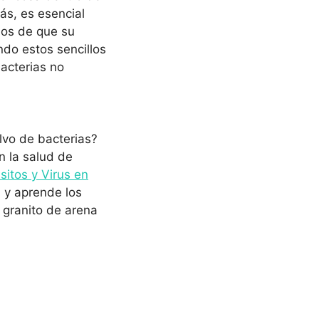
ás, es esencial
rnos de que su
ndo estos sencillos
bacterias no
lvo de bacterias?
n la salud de
sitos y Virus en
, y aprende los
 granito de arena