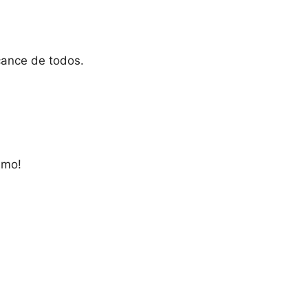
cance de todos.
smo!