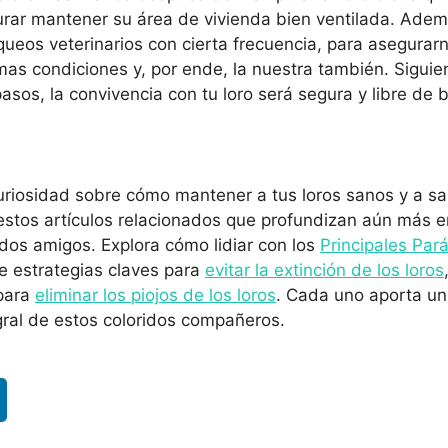
urar mantener su área de vivienda bien ventilada. Adem
hequeos veterinarios con cierta frecuencia, para asegura
mas condiciones y, por ende, la nuestra también. Siguie
asos, la convivencia con tu loro será segura y libre de 
uriosidad sobre cómo mantener a tus loros sanos y a sa
estos artículos relacionados que profundizan aún más e
os amigos. Explora cómo lidiar con los
Principales Pará
e estrategias claves para
evitar la extinción de los loros
para
eliminar los piojos de los loros
. Cada uno aporta un
gral de estos coloridos compañeros.