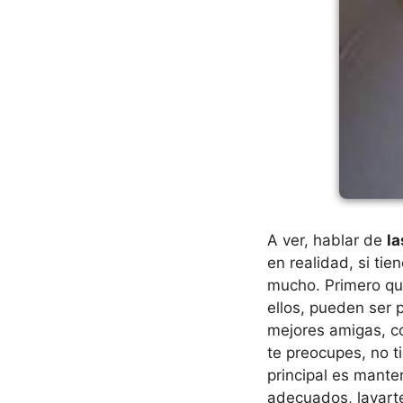
A ver, hablar de
la
en realidad, si tie
mucho. Primero qu
ellos, pueden ser
mejores amigas, 
te preocupes, no t
principal es mant
adecuados, lavarte