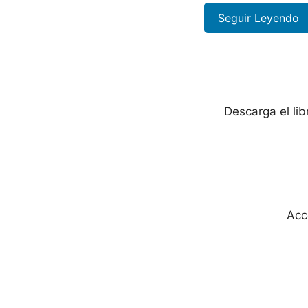
Seguir Leyendo
Descarga el li
Acc