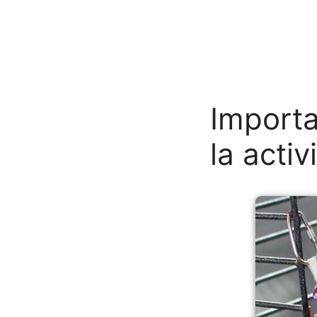
Importa
la activ