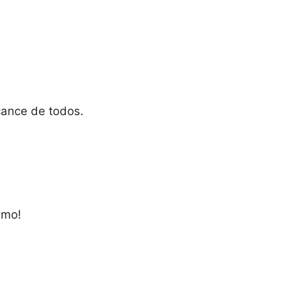
cance de todos.
smo!