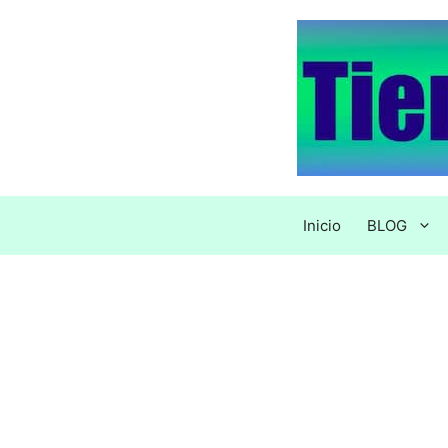
Saltar
al
contenido
Inicio
BLOG