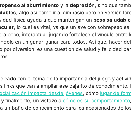
ropenso al aburrimiento
y la
depresión
, sino que tam
udables
, algo así como ir al gimnasio pero en versión lo
ividad física ayuda a que mantengan un
peso saludable
scular
, lo cual es vital, ya que un ave con sobrepeso e
era poco, interactuar jugando fortalece el vínculo entre l
ndolo en un ganar-ganar para todos. Así que, hacer de
lo por diversión, es una cuestión de salud y felicidad pa
ros.
picado con el tema de la importancia del juego y activid
os links que van a ampliar ese pajarito de conocimiento.
ocialización impacta desde jóvenes
, cómo
jugar de fo
 y finalmente, un vistazo a
cómo es su comportamiento
 a un baño de conocimiento para los apasionados de los