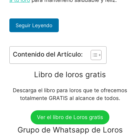
a tu loro
para mantenerlo saludable y feliz.
Seguir Leyendo
Contenido del Artículo:
Libro de loros gratis
Descarga el libro para loros que te ofrecemos
totalmente GRATIS al alcance de todos.
Ver el libro de Loros gratis
Grupo de Whatsapp de Loros