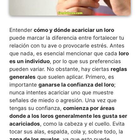
Entender
cómo y dónde acariciar un loro
puede marcar la diferencia entre fortalecer tu
relación con tu ave o provocarle estrés. Antes
que nada, es esencial mencionar que cada
loro
es un individuo
, por lo que sus preferencias
pueden variar. No obstante, hay ciertas
reglas
generales
que suelen aplicar. Primero, es
importante
ganarse la confianza del loro
;
nunca intentes acariciar uno que muestre
señales de miedo o agresión. Una vez que
tengas su confianza,
comienza por áreas
donde a los loros generalmente les gusta ser
acariciados
, como la cabeza y el cuello. Evita
tocar sus alas, espalda, cola y, sobre todo, la
zona de los muslos
, ya que esto puede