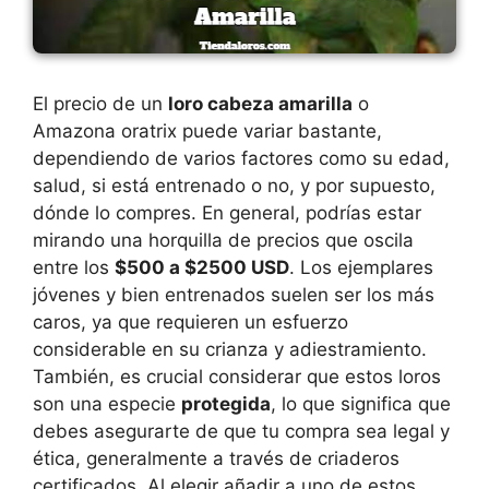
El precio de un
loro cabeza amarilla
o
Amazona oratrix puede variar bastante,
dependiendo de varios factores como su edad,
salud, si está entrenado o no, y por supuesto,
dónde lo compres. En general, podrías estar
mirando una horquilla de precios que oscila
entre los
$500 a $2500 USD
. Los ejemplares
jóvenes y bien entrenados suelen ser los más
caros, ya que requieren un esfuerzo
considerable en su crianza y adiestramiento.
También, es crucial considerar que estos loros
son una especie
protegida
, lo que significa que
debes asegurarte de que tu compra sea legal y
ética, generalmente a través de criaderos
certificados. Al elegir añadir a uno de estos