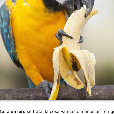
tar a un loro
se trata, la cosa va más o menos así: en g