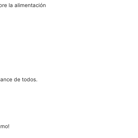
re la alimentación
cance de todos.
smo!