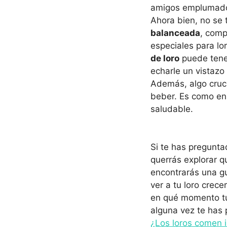
amigos emplumad
Ahora bien, no se 
balanceada
, comp
especiales para l
de loro
puede tener
echarle un vistazo
Además, algo cruci
beber. Es como en
saludable.
Si te has pregunta
querrás explorar q
encontrarás una gu
ver a tu loro crecer
en qué momento tu
alguna vez te has 
¿Los loros comen 