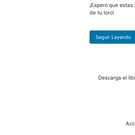
¡Espero que estas
de tu loro!
Seguir Leyendo
Descarga el li
Acc