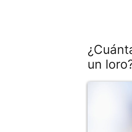
¿Cuánta
un loro