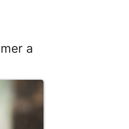
omer a