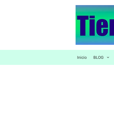
Saltar
al
contenido
Inicio
BLOG