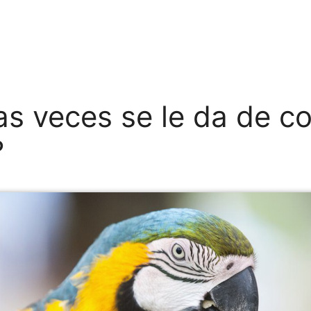
s veces se le da de c
?