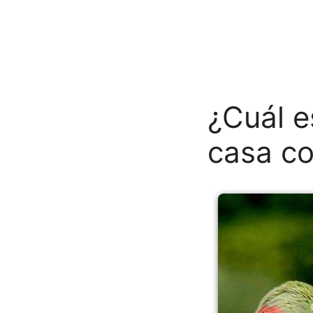
¿Cuál e
casa c