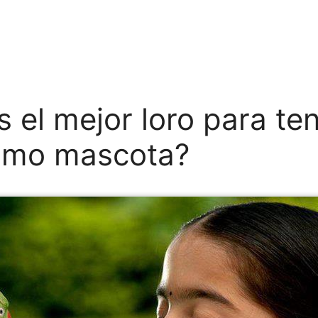
s el mejor loro para te
omo mascota?