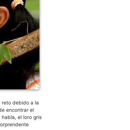
 reto debido a la
de encontrar el
habla, el loro gris
 sorprendente