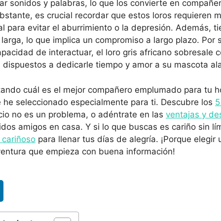
tar sonidos y palabras, lo que los convierte en compañ
bstante, es crucial recordar que estos loros requieren 
l para evitar el aburrimiento o la depresión. Además, t
larga, lo que implica un compromiso a largo plazo. Por 
apacidad de interactuar, el loro gris africano sobresale 
s dispuestos a dedicarle tiempo y amor a su mascota al
ntando cuál es el mejor compañero emplumado para tu ho
e he seleccionado especialmente para ti. Descubre los
5
cio no es un problema, o adéntrate en las
ventajas y de
idos amigos en casa. Y si lo que buscas es cariño sin lí
s cariñoso
para llenar tus días de alegría. ¡Porque elegir
entura que empieza con buena información!