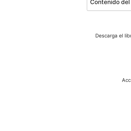
Contenido del 
Descarga el li
Acc