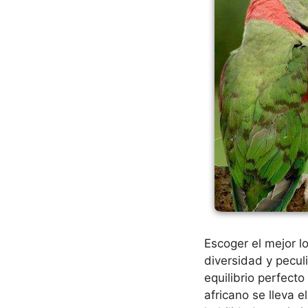
Escoger el mejor l
diversidad y pecul
equilibrio perfecto
africano se lleva 