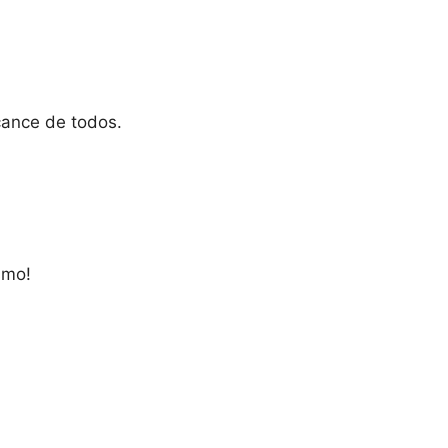
cance de todos.
smo!