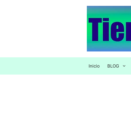
Saltar
al
contenido
Inicio
BLOG