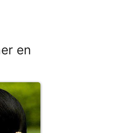
ner en