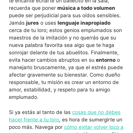
te encante echarte un bailecito en la sala,
recuerda que poner
música a todo volumen
puede ser perjudicial para sus oídos sensibles.
Jamás
jures
o uses
lenguaje inapropiado
cerca de tu loro; estos genios emplumados son
maestros de la imitación y no querrás que su
nueva palabra favorita sea algo que te haga
sonrojar delante de tus abuelitos. Finalmente,
evita hacer cambios abruptos en su
entorno
o
manejarlo bruscamente, ya que el estrés puede
afectar gravemente su bienestar. Como dueño
responsable, tu misión es crear un entorno de
amor, estabilidad, y respeto para tu amigo
emplumado.
Si ya estás al tanto de las
cosas que no debes
hacer frente a tu loro
, es hora de sumergirte un
poco más. Navega por
cómo evitar volver loco a