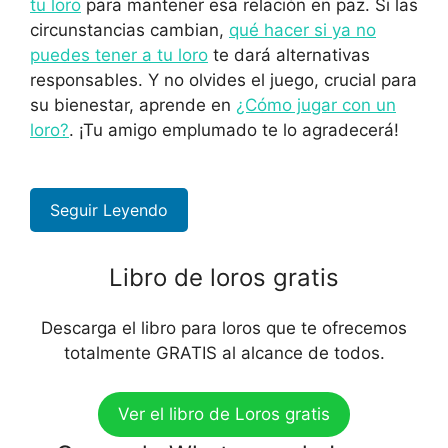
tu loro
para mantener esa relación en paz. Si las
circunstancias cambian,
qué hacer si ya no
puedes tener a tu loro
te dará alternativas
responsables. Y no olvides el juego, crucial para
su bienestar, aprende en
¿Cómo jugar con un
loro?
. ¡Tu amigo emplumado te lo agradecerá!
Seguir Leyendo
Libro de loros gratis
Descarga el libro para loros que te ofrecemos
totalmente GRATIS al alcance de todos.
Ver el libro de Loros gratis