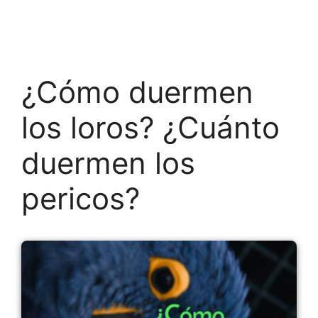
¿Cómo duermen
los loros? ¿Cuánto
duermen los
pericos?