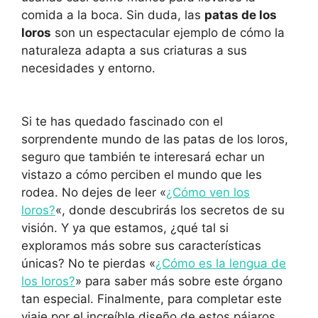
comida a la boca. Sin duda, las
patas de los
loros
son un espectacular ejemplo de cómo la
naturaleza adapta a sus criaturas a sus
necesidades y entorno.
Si te has quedado fascinado con el
sorprendente mundo de las patas de los loros,
seguro que también te interesará echar un
vistazo a cómo perciben el mundo que les
rodea. No dejes de leer «
¿Cómo ven los
loros?
«, donde descubrirás los secretos de su
visión. Y ya que estamos, ¿qué tal si
exploramos más sobre sus características
únicas? No te pierdas «
¿Cómo es la lengua de
los loros?
» para saber más sobre este órgano
tan especial. Finalmente, para completar este
viaje por el increíble diseño de estos pájaros,