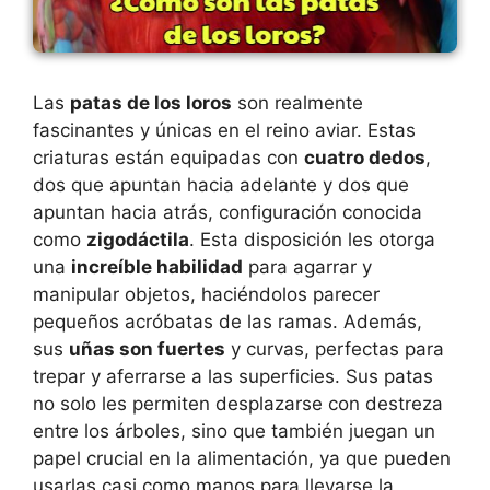
Las
patas de los loros
son realmente
fascinantes y únicas en el reino aviar. Estas
criaturas están equipadas con
cuatro dedos
,
dos que apuntan hacia adelante y dos que
apuntan hacia atrás, configuración conocida
como
zigodáctila
. Esta disposición les otorga
una
increíble habilidad
para agarrar y
manipular objetos, haciéndolos parecer
pequeños acróbatas de las ramas. Además,
sus
uñas son fuertes
y curvas, perfectas para
trepar y aferrarse a las superficies. Sus patas
no solo les permiten desplazarse con destreza
entre los árboles, sino que también juegan un
papel crucial en la alimentación, ya que pueden
usarlas casi como manos para llevarse la