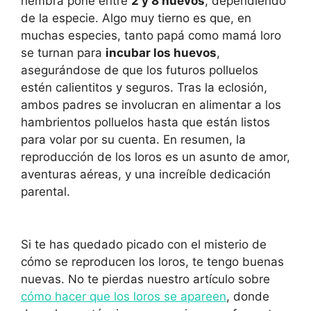
hembra pone entre
2 y 8 huevos
, dependiendo
de la especie. Algo muy tierno es que, en
muchas especies, tanto papá como mamá loro
se turnan para
incubar los huevos
,
asegurándose de que los futuros polluelos
estén calientitos y seguros. Tras la eclosión,
ambos padres se involucran en alimentar a los
hambrientos polluelos hasta que están listos
para volar por su cuenta. En resumen, la
reproducción de los loros es un asunto de amor,
aventuras aéreas, y una increíble dedicación
parental.
Si te has quedado picado con el misterio de
cómo se reproducen los loros, te tengo buenas
nuevas. No te pierdas nuestro artículo sobre
cómo hacer que los loros se apareen
, donde