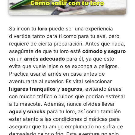
Salir con tu
loro
puede ser una experiencia
divertida tanto para ti como para tu ave, pero
requiere de cierta preparación. Antes que nada,
asegúrate de que tu loro esté
cómodo y seguro
en un
arnés adecuado
para él, ya que esto
evita que vuele lejos o se exponga a peligros.
Practica usar el arnés en casa antes de
aventurarte al exterior. Es vital seleccionar
lugares tranquilos
y
seguros
, evitando áreas
con mucho tráfico o ruidos que podrían estresar
a tu mascota. Además, nunca olvides llevar
agua y snacks
para tu loro, así como también
estar atento a las condiciones climáticas para
asegurar que tu amigo emplumado no sufra de
demasiado calor o frío. Esta aventura no solo