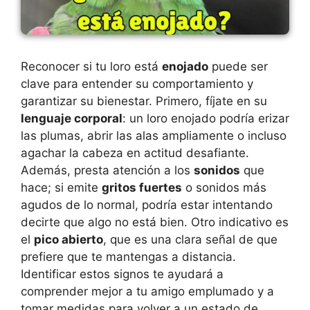
Reconocer si tu loro está
enojado
puede ser
clave para entender su comportamiento y
garantizar su bienestar. Primero, fíjate en su
lenguaje corporal
: un loro enojado podría erizar
las plumas, abrir las alas ampliamente o incluso
agachar la cabeza en actitud desafiante.
Además, presta atención a los
sonidos
que
hace; si emite
gritos fuertes
o sonidos más
agudos de lo normal, podría estar intentando
decirte que algo no está bien. Otro indicativo es
el
pico abierto
, que es una clara señal de que
prefiere que te mantengas a distancia.
Identificar estos signos te ayudará a
comprender mejor a tu amigo emplumado y a
tomar medidas para volver a un estado de