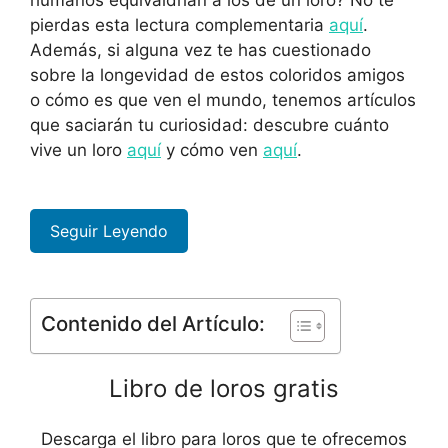
humanos equivaldrían a los de un loro? No te
pierdas esta lectura complementaria
aquí
.
Además, si alguna vez te has cuestionado
sobre la longevidad de estos coloridos amigos
o cómo es que ven el mundo, tenemos artículos
que saciarán tu curiosidad: descubre cuánto
vive un loro
aquí
y cómo ven
aquí
.
Seguir Leyendo
Contenido del Artículo:
Libro de loros gratis
Descarga el libro para loros que te ofrecemos