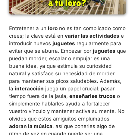
Entretener a un
loro
no es tan complicado como
crees; la clave está en
variar las actividades
e
introducir nuevos
juguetes
regularmente para
evitar que se aburra. Empezar por
juguetes
que
puedan morder, escalar o empujar es una
buena idea, ya que estimula su curiosidad
natural y satisface su necesidad de morder
para mantener sus picos saludables. Además,
la
interacción
juega un papel crucial: pasar
tiempo fuera de la jaula,
enseñarles trucos
o
simplemente hablarles ayuda a fortalecer
vuestro vínculo y mantener activa su mente. No
olvides que estos amiguitos emplumados
adoran la música
, así que ponerles algo de
ritmo de vez en cuando puede ser una